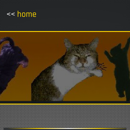
<<
home