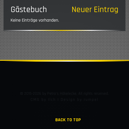
Gästebuch
Neuer Eintrag
Keine Einträge vorhanden.
© 2015-2026 by Petra's Häkelecke. All rights reserved.
CMS by Ilch | Design by rumpel
BACK TO TOP